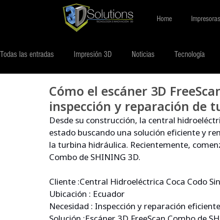
Home
Impresora
Todas las entradas
Impresión 3D
Noticias
Tecnología
Cómo el escáner 3D FreeScan
inspección y reparación de t
Desde su construcción, la central hidroeléct
estado buscando una solución eficiente y rent
la turbina hidráulica. Recientemente, comen
Combo de SHINING 3D.
Cliente :Central Hidroeléctrica Coca Codo Sin
Ubicación : Ecuador
Necesidad : Inspección y reparación eficient
Solución :Escáner 3D FreeScan Combo de S