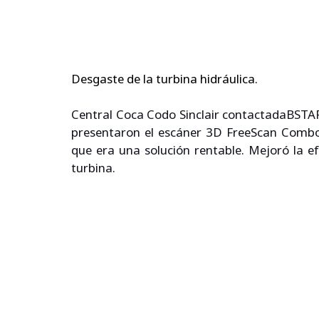
Desgaste de la turbina hidráulica.
Central Coca Codo Sinclair contactadaBST
presentaron el escáner 3D FreeScan Combo 
que era una solución rentable. Mejoró la efi
turbina.