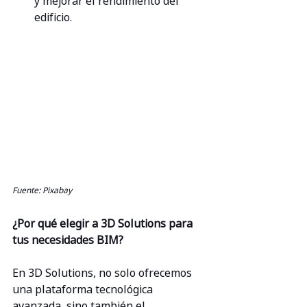
y mejorar el rendimiento del 
edificio.
Fuente: Pixabay
¿Por qué elegir a 3D Solutions para 
tus necesidades BIM?
En 3D Solutions, no solo ofrecemos 
una plataforma tecnológica 
avanzada, sino también el 