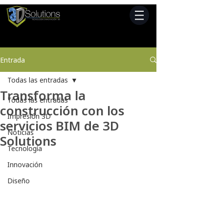
Entrada
Todas las entradas
Transforma la
Todas las entradas
construcción con los
Impresión 3D
servicios BIM de 3D
Noticias
Solutions
Tecnología
Innovación
Diseño