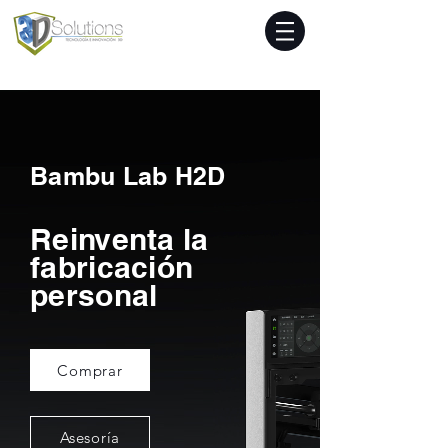
Bambu Lab H2D
Reinventa la
fabricación
personal
Comprar
Asesoría