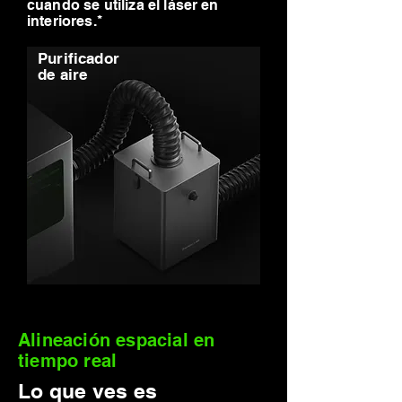
cuando se utiliza el láser en
interiores.*
Purificador
de aire
Alineación espacial en
tiempo real
Lo que ves es