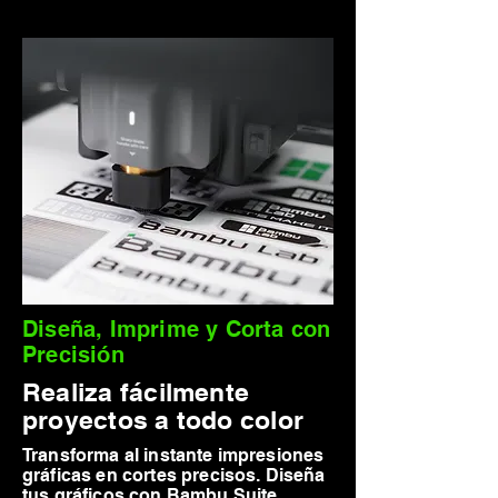
Diseña, Imprime y Corta con
Precisión
Realiza fácilmente
proyectos a todo color
Transforma al instante impresiones
gráficas en cortes precisos. Diseña
tus gráficos con Bambu Suite,