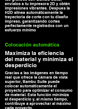
envíalos a tu impresora 2D y obtén
impresiones vibrantes. Despues la
H2D alinea automáticamente la
trayectoria de corte con tu diseño
impreso, garantizando cortes
perfectamente registrados con un
esfuerzo mínimo
Colocación automática
Maximiza la eficiencia
del material y minimiza el
desperdicio
Gracias a las imágenes en tiempo
real que ofrece la cámara de vista
superior, Bambu Suite puede
colocar automáticamente el
proyecto para optimizar el consumo
de material. Esta función minimiza
el desperdicio y, al mismo tiempo,
contribuye a aprovechar al máximo
cada proyecto.