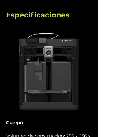
Especificaciones
Cuerpo
Volumen de construcción: 256 x 256 x