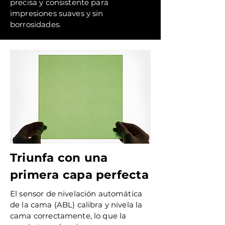
precisa y consistente para
impresiones suaves y sin
borrosidades.
Triunfa con una
primera capa perfecta
El sensor de nivelación automática
de la cama (ABL) calibra y nivela la
cama correctamente, lo que la