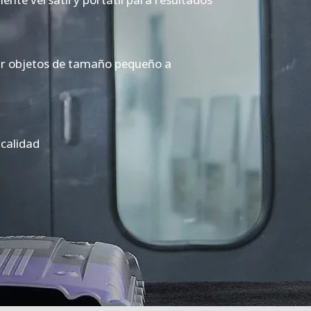
ar objetos de tamaño pequeño a
 calidad