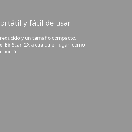
rtátil y fácil de usar
 reducido y un tamaño compacto,
 el EinScan 2X a cualquier lugar, como
 portátil.