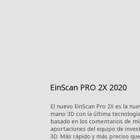
EinScan PRO 2X 2020
El nuevo EinScan Pro 2X es la nu
mano 3D con la última tecnologí
basado en los comentarios de mile
aportaciones del equipo de inves
3D. Más rápido y más preciso que n