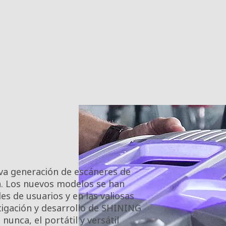
eva generación de escáneres de
a. Los nuevos modelos se han
s de usuarios y en las valiosas
tigación y desarrollo de SHINING
unca, el portátil y versátil