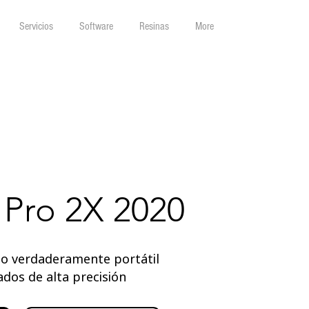
Servicios
Software
Resinas
More
 Pro 2X 2020
no verdaderamente portátil
ados de alta precisión