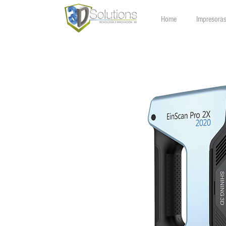
Home
Impresora