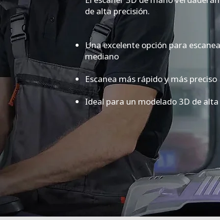
de alta precisión.
Una excelente opción para escane
mediano
Escanea más rápido y más preciso
Ideal para un modelado 3D de alta