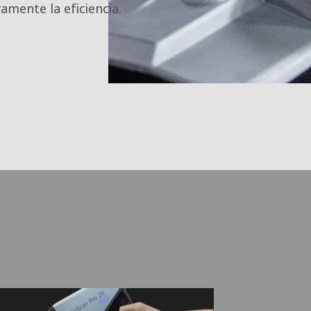
amente la eficiencia.