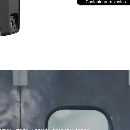
Contacto para ventas
te versátil y portátil para resultados