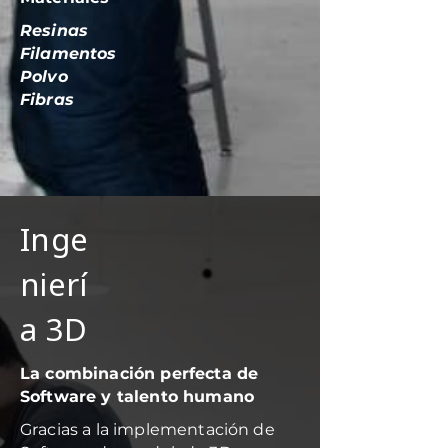
Resinas
Filamentos
Polvo
Fibras
P
Inge
nierí
a 3D
La combinación perfecta de
Software y talento humano
Gracias a la implementación de