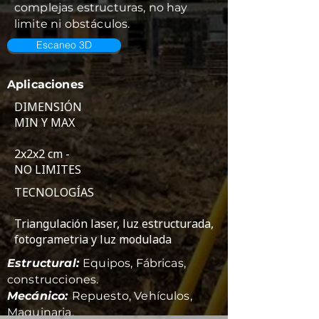
complejas estructuras, no hay
limite ni obstáculos.
Escaneo 3D
Aplicaciones
DIMENSIÓN
MIN Y MAX
2x2x2 cm -
NO LIMITES
TECNOLOGÍAS
Triangulación laser, luz estructurada,
fotogrametria y luz modulada
Estructural:
Equipos, Fábricas,
construcciones.
Mecánico:
Repuesto, Vehículos,
Maquinaria.