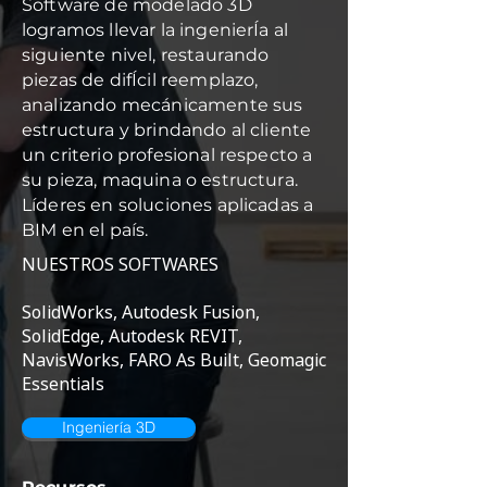
Software de modelado 3D
logramos llevar la ingenierÍa al
siguiente nivel, restaurando
piezas de difÍcil reemplazo,
analizando mecánicamente sus
estructura y brindando al cliente
un criterio profesional respecto a
su pieza, maquina o estructura.
Líderes en soluciones aplicadas a
BIM en el país.
NUESTROS SOFTWARES
SolidWorks, Autodesk Fusion,
SolidEdge, Autodesk REVIT,
NavisWorks, FARO As Built, Geomagic
Essentials
Ingeniería 3D