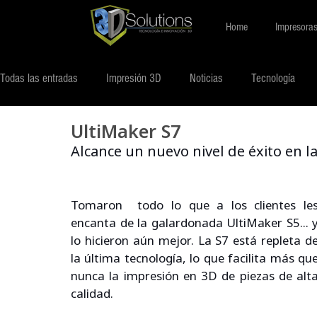
Home
Impresora
Todas las entradas
Impresión 3D
Noticias
Tecnología
UltiMaker S7
Alcance un nuevo nivel de éxito en l
Tomaron  todo lo que a los clientes les
encanta de la galardonada UltiMaker S5... y
lo hicieron aún mejor. La S7 está repleta de
la última tecnología, lo que facilita más que
nunca la impresión en 3D de piezas de alta
calidad.