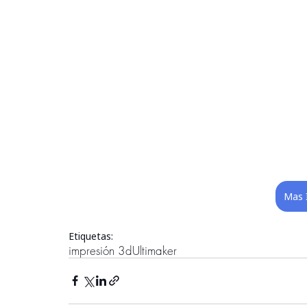
Mas 
Etiquetas:
impresión 3d
Ultimaker