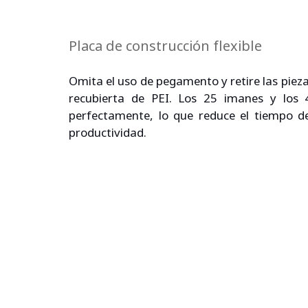
Placa de construcción flexible
Omita el uso de pegamento y retire las piezas
recubierta de PEI. Los 25 imanes y los 4
perfectamente, lo que reduce el tiempo d
productividad.