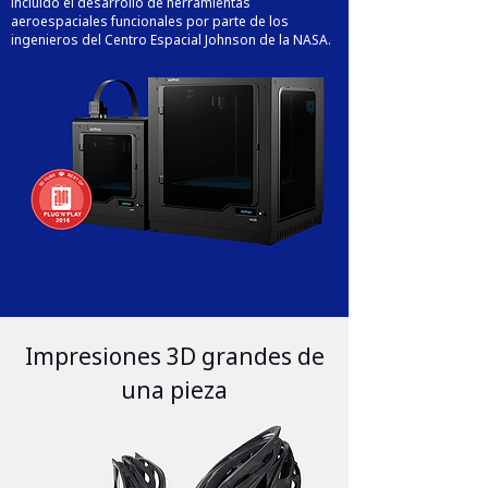
incluido el desarrollo de herramientas
aeroespaciales funcionales por parte de los
ingenieros del Centro Espacial Johnson de la NASA.
Impresiones 3D grandes de
una pieza