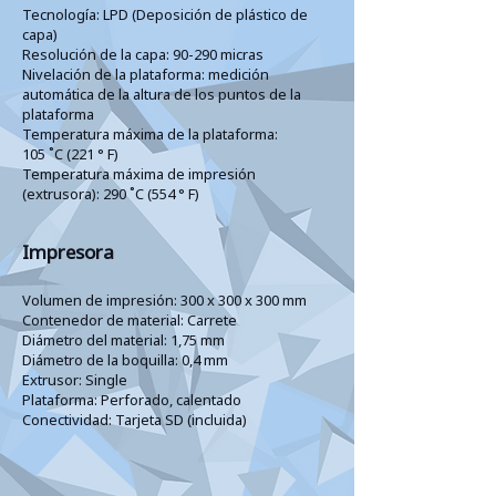
Tecnología: LPD (Deposición de plástico de
capa)
Resolución de la capa: 90-290 micras
Nivelación de la plataforma: medición
automática de la altura de los puntos de la
plataforma
Temperatura máxima de la plataforma:
105 ˚C (221 ° F)
Temperatura máxima de impresión
(extrusora): 290 ˚C (554 ° F)
Impresora
Volumen de impresión: 300 x 300 x 300 mm
Contenedor de material: Carrete
Diámetro del material: 1,75 mm
Diámetro de la boquilla: 0,4 mm
Extrusor: Single
Plataforma: Perforado, calentado
Conectividad: Tarjeta SD (incluida)